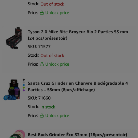
Stock:
Out of stock
Price:
Unlock price
Tyson 2.0 Mike Bite Broyeur Bio 2 Parties 53 mm
(24 pcs/présentoir)
SKU:
71577
Stock:
Out of stock
Price:
Unlock price
Santa Cruz Grinder en Chanvre Biodégradable 4
Parties – 55mm (8pcs/affichage)
SKU:
71660
Stock:
In stock
Price:
Unlock price
Best Buds Grinder Éco 53mm (18pcs/présentoir)