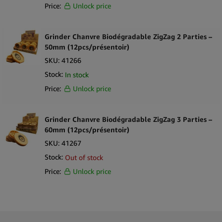
Price:
Unlock price
Grinder Chanvre Biodégradable ZigZag 2 Parties –
50mm (12pcs/présentoir)
SKU:
41266
Stock:
In stock
Price:
Unlock price
Grinder Chanvre Biodégradable ZigZag 3 Parties –
60mm (12pcs/présentoir)
SKU:
41267
Stock:
Out of stock
Price:
Unlock price