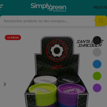
REGIST
12 PIÈCES