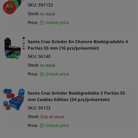
SKU:
397132
Stock:
In stock
Price:
Unlock price
Santa Cruz Grinder En Chanvre Biodégradable 4
Parties 55 mm (16 pcs/présentoir)
SKU:
56140
Stock:
In stock
Price:
Unlock price
Santa Cruz Grinder Biodégradable 2 Parties 55
mm Cookies Edition (24 pcs/présentoir)
SKU:
56123
Stock:
Out of stock
Price:
Unlock price