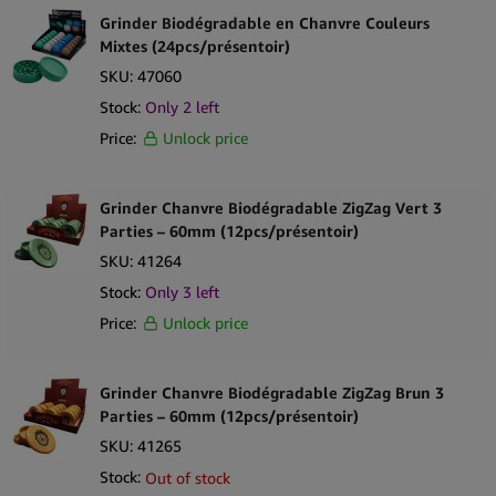
Grinder Biodégradable en Chanvre Couleurs
Mixtes (24pcs/présentoir)
SKU:
47060
Stock:
Only
2
left
Price:
Unlock price
Grinder Chanvre Biodégradable ZigZag Vert 3
Parties – 60mm (12pcs/présentoir)
SKU:
41264
Stock:
Only
3
left
Price:
Unlock price
Grinder Chanvre Biodégradable ZigZag Brun 3
Parties – 60mm (12pcs/présentoir)
SKU:
41265
Stock:
Out of stock