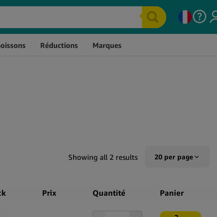
Boissons
Réductions
Marques
Produits Comestibles CBD
Sprays Au CBD
Bonbons et Friandises au
Capsules De CBD
CBD
E-Liquides CBD
Chocolat CBD
Vaporisateurs De CBD
Sucettes et Bonbons au
CBD Pour Le Sport
CBD
Thés au CBD
CBD Pour Le Sexe
Gummies au CBD
CBD Pour Animaux
Gomme à mâcher au CBD
Showing all 2 results
20 per page
Extraits De CBD
Boissons au CBD
10 per page
ck
Prix
Quantité
Panier
20 per page
50 per page