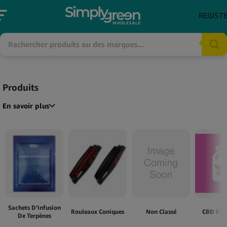
REGIST
Produits
En savoir plus
Sachets D’infusion
Rouleaux Coniques
Non Classé
CBD Et 
De Terpènes