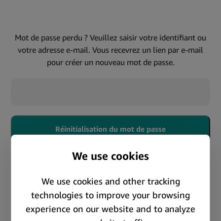
Mot de passe perdu ? Veuillez saisir votre identifiant ou
votre adresse e-mail. Vous recevrez un lien par e-mail
pour créer un nouveau mot de passe.
Réinitialisation du mot de passe