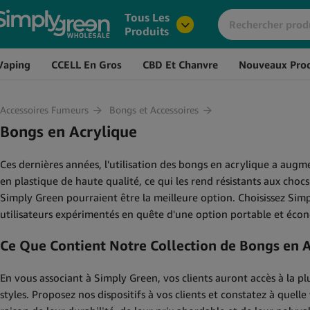
Tous Les
Produits
Vaping
CCELL En Gros
CBD Et Chanvre
Nouveaux Prod
Accessoires Fumeurs
Bongs et Accessoires
Bongs en Acrylique
Ces dernières années, l'utilisation des bongs en acrylique a augm
en plastique de haute qualité, ce qui les rend résistants aux choc
Simply Green pourraient être la meilleure option. Choisissez Simp
utilisateurs expérimentés en quête d'une option portable et éco
Ce Que Contient Notre Collection de Bongs en 
En vous associant à Simply Green, vos clients auront accès à la p
styles. Proposez nos dispositifs à vos clients et constatez à quel