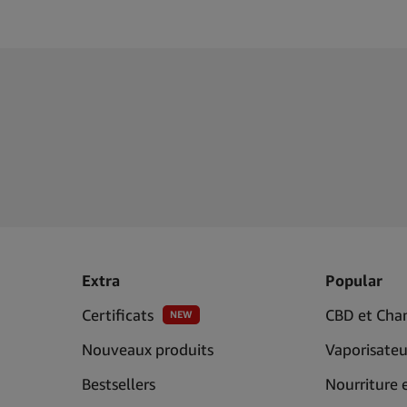
Extra
Popular
Certificats
CBD et Cha
NEW
Nouveaux produits
Vaporisateu
Bestsellers
Nourriture 