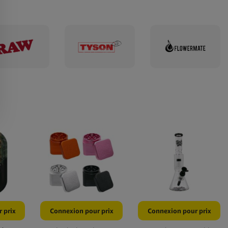
 prix
Connexion pour prix
Connexion pour prix