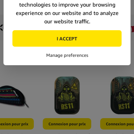
exion pour prix
Connexion pour prix
Connexion pour