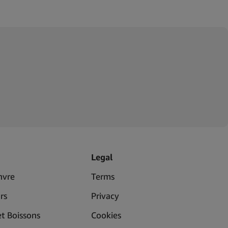
Legal
nvre
Terms
rs
Privacy
et Boissons
Cookies