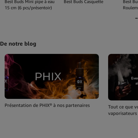
Best Buds Mini pipe à eau
Best Buds Casquette
Best Bu
15 cm (6 pcs/présentoir)
Rouleme
Couleur
De notre blog
Présentation de PHIX® à nos partenaires
Tout ce que vo
vaporisateurs