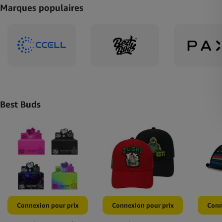
Marques populaires
Best Buds
Connexion pour prix
Connexion pour prix
Conn