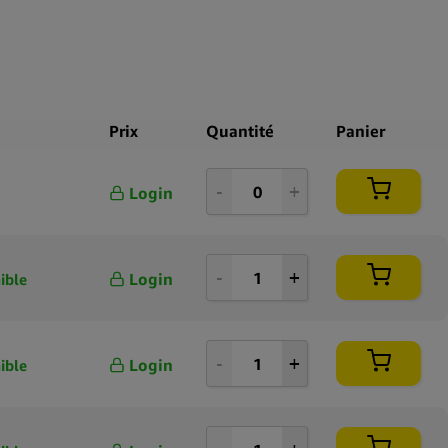
Prix
Quantité
Panier
Login
Login
ible
Login
ible