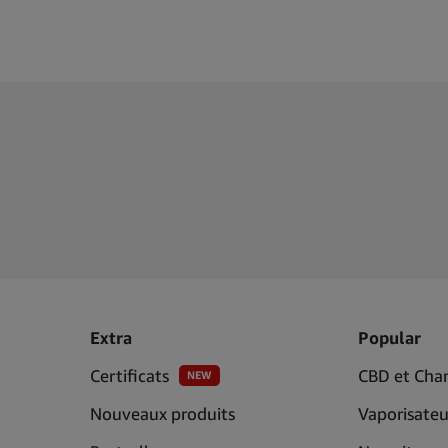
Extra
Popular
Certificats
CBD et Cha
NEW
Nouveaux produits
Vaporisateu