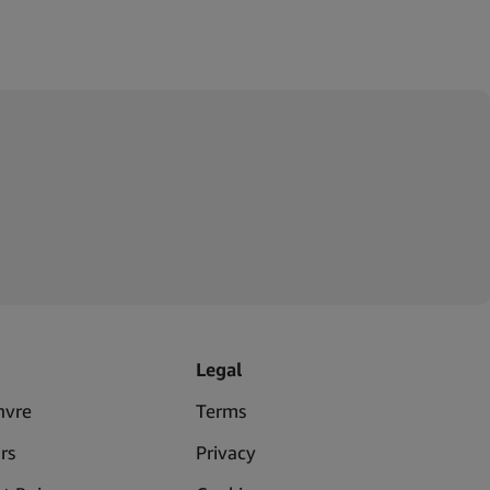
Legal
nvre
Terms
rs
Privacy