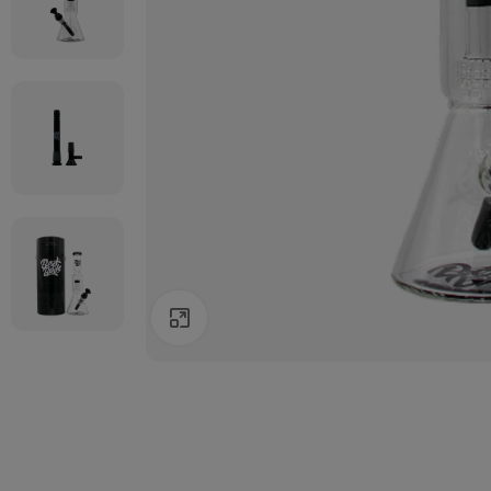
Agrandir