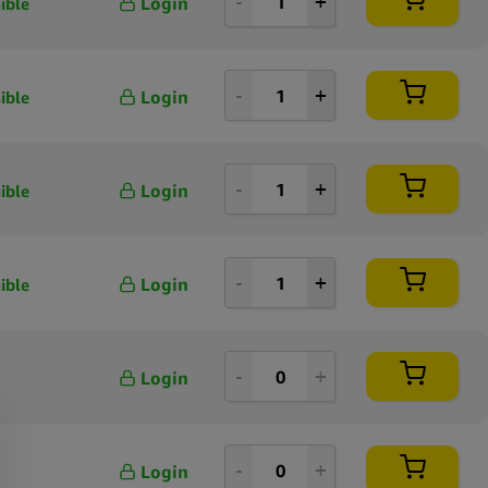
Login
ible
Login
ible
Login
ible
Login
ible
Login
Login