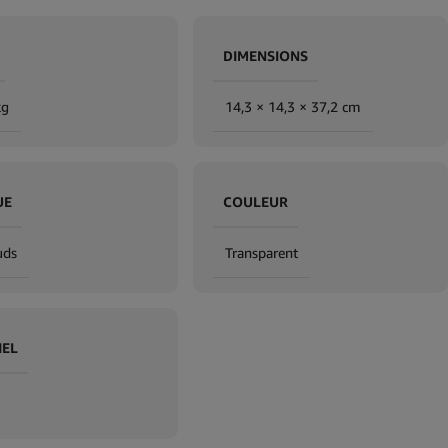
DIMENSIONS
kg
14,3 × 14,3 × 37,2 cm
UE
COULEUR
uds
Transparent
IEL