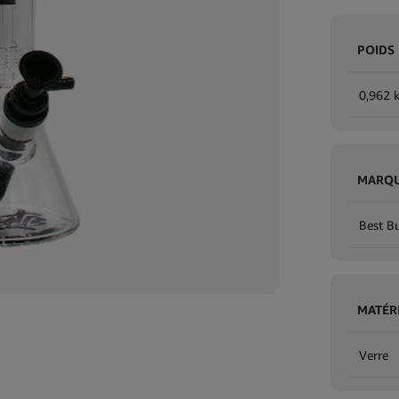
POIDS
0,962 
MARQ
Best B
MATÉR
Verre