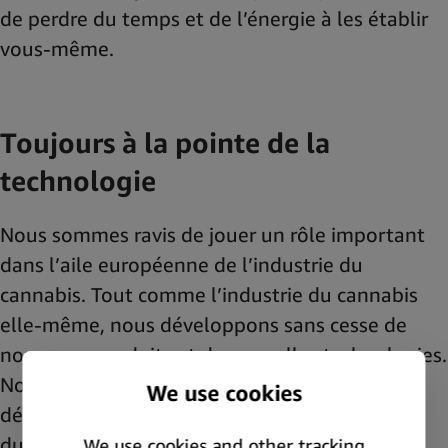
de perdre du temps et de l’énergie à les établir
vous-même.
Toujours à la pointe de la
technologie
Nous sommes ravis de jouer un rôle important
dans l’aile européenne de l’industrie du
cannabis. Tout comme l’industrie du cannabis
elle-même, nous développons sans cesse de
nouveaux produits et de nouvelles technologies.
Notre objectif est de contribuer au
développement d’un marché du cannabis
durable qui offre aux gens non seulement des