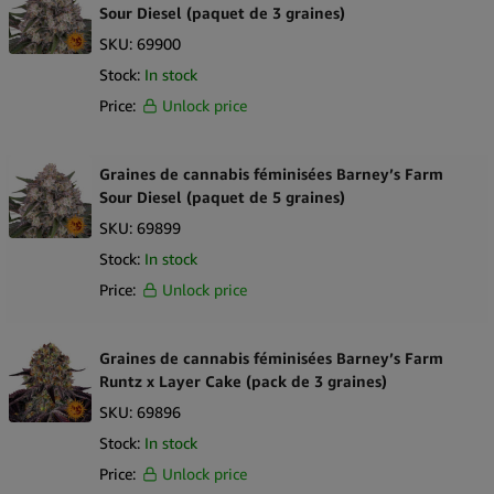
Sour Diesel (paquet de 3 graines)
SKU:
69900
Stock:
In stock
Price:
Unlock price
Graines de cannabis féminisées Barney’s Farm
Sour Diesel (paquet de 5 graines)
SKU:
69899
Stock:
In stock
Price:
Unlock price
Graines de cannabis féminisées Barney’s Farm
Runtz x Layer Cake (pack de 3 graines)
SKU:
69896
Stock:
In stock
Price:
Unlock price