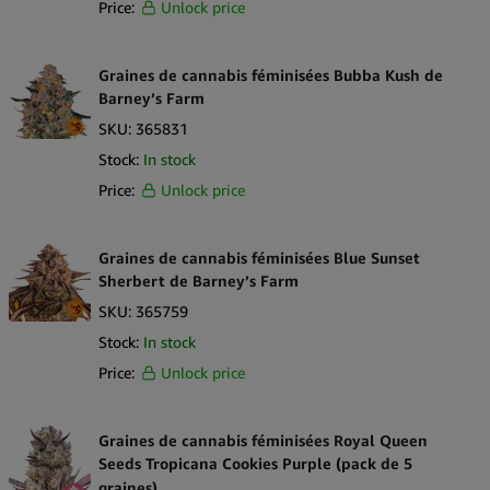
Price:
Unlock price
Graines de cannabis féminisées Bubba Kush de
Barney’s Farm
SKU:
365831
Stock:
In stock
Price:
Unlock price
Graines de cannabis féminisées Blue Sunset
Sherbert de Barney’s Farm
SKU:
365759
Stock:
In stock
Price:
Unlock price
Graines de cannabis féminisées Royal Queen
Seeds Tropicana Cookies Purple (pack de 5
graines)