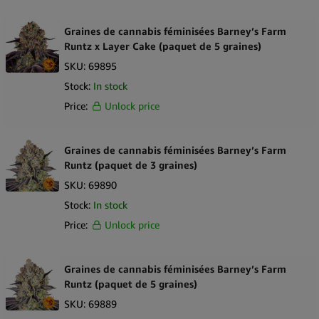
Graines de cannabis féminisées Barney’s Farm
Runtz x Layer Cake (paquet de 5 graines)
SKU:
69895
Stock:
In stock
Price:
Unlock price
Graines de cannabis féminisées Barney’s Farm
Runtz (paquet de 3 graines)
SKU:
69890
Stock:
In stock
Price:
Unlock price
Graines de cannabis féminisées Barney’s Farm
Runtz (paquet de 5 graines)
SKU:
69889