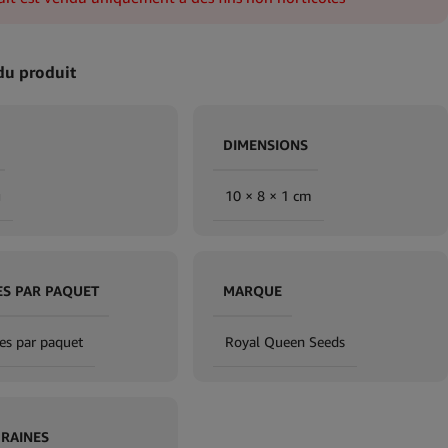
du produit
DIMENSIONS
g
10 × 8 × 1 cm
ES PAR PAQUET
MARQUE
es par paquet
Royal Queen Seeds
GRAINES