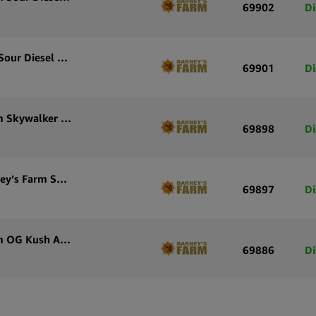
69902
Di
Graines de cannabis autofloraison Barney’s Farm Sour Diesel Auto (paquet de 5 graines)
69901
Di
Graines de cannabis à autofloraison Barney’s Farm Skywalker OG Auto (pack de 3 graines)
69898
Di
Graines de cannabis à floraison automatique Barney’s Farm Skywalker OG Auto (pack de 5 graines)
69897
Di
Graines de cannabis à autofloraison Barney’s Farm OG Kush Auto (pack de 3 graines)
69886
Di