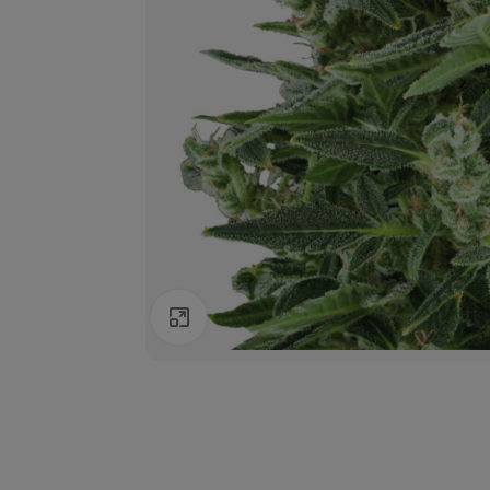
Agrandir