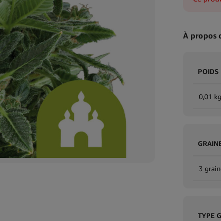
À propos 
POIDS
0,01 k
GRAIN
3 grain
TYPE 