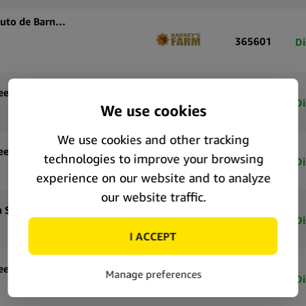
Graines de cannabis autofloraison amnesia haze auto de Barney’s farm
365601
Di
Graines de cannabis autofloraison Royal Queen Seeds Tropicana Cookies Purple Auto (pack de 5 graines)
71183
Di
Graines de cannabis autofloraison Royal Queen Seeds Tropicana Cookies Purple Auto (pack de 3 graines)
71182
Di
Graines de cannabis autoflorissantes Royal Queen Seeds Special Queen 1 Auto (pack de 5 graines)
71177
Di
Graines de cannabis autofloraison Royal Queen Seeds Special Queen 1 Auto (pack de 3 graines)
71176
Di