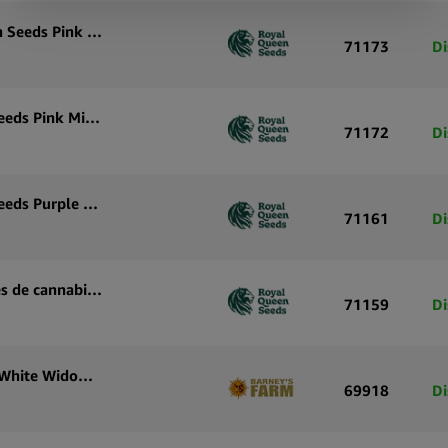
Graines de cannabis autoflorissantes Royal Queen Seeds Pink Mist Auto (pack de 5 graines)
71173
Di
Graines de cannabis autofloraison Royal Queen Seeds Pink Mist Auto (pack de 3 graines)
71172
Di
Graines de cannabis autofloraison Royal Queen Seeds Purple Lemonade Auto (pack de 5 graines)
71161
Di
Royal Queen Seeds Purple Lemonade Auto graines de cannabis autofloraison (paquet de 3 graines)
71159
Di
Graines de cannabis autofloraison Barney’s Farm White Widow XXL Auto (pack de 3 graines)
69918
Di