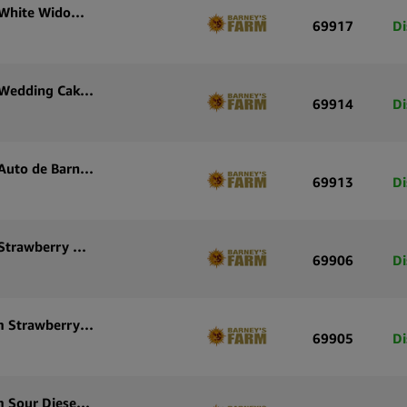
Graines de cannabis autofloraison Barney’s Farm White Widow XXL Auto (pack de 5 graines)
69917
Di
Graines de cannabis autofloraison Barney’s Farm Wedding Cake Auto (pack de 3 graines)
69914
Di
Graines de cannabis autofloraison Wedding Cake Auto de Barney’s Farm (pack de 5 graines)
69913
Di
Graines de cannabis autofloraison Barney’s Farm Strawberry Cheesecake Auto (paquet de 3 graines)
69906
Di
Graines de cannabis à autofloraison Barney’s Farm Strawberry Cheesecake Auto (paquet de 5 graines)
69905
Di
Graines de cannabis à autofloraison Barney’s Farm Sour Diesel Auto (paquet de 3 graines)