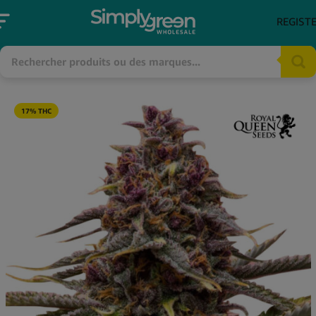
REGIST
17% THC