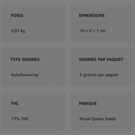
POIDS
DIMENSIONS
0,01 kg
10 × 8 × 1 cm
TYPE GRAINES
GRAINES PAR PAQUET
Autoflowering
3 graines par paquet
THC
MARQUE
17% THC
Royal Queen Seeds