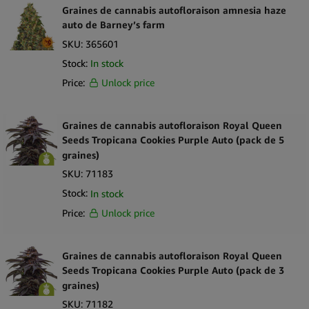
préservation à long terme.
Graines de cannabis autofloraison amnesia haze
auto de Barney’s farm
SKU:
365601
Stock:
In stock
Price:
Unlock price
Graines de cannabis autofloraison Royal Queen
Seeds Tropicana Cookies Purple Auto (pack de 5
graines)
SKU:
71183
Stock:
In stock
Price:
Unlock price
Graines de cannabis autofloraison Royal Queen
Seeds Tropicana Cookies Purple Auto (pack de 3
graines)
SKU:
71182