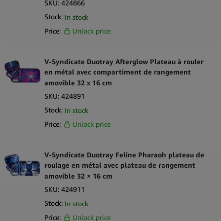
SKU:
424866
Stock:
In stock
Price:
Unlock price
V-Syndicate Duotray Afterglow Plateau à rouler
en métal avec compartiment de rangement
amovible 32 x 16 cm
SKU:
424891
Stock:
In stock
Price:
Unlock price
V-Syndicate Duotray Feline Pharaoh plateau de
roulage en métal avec plateau de rangement
amovible 32 × 16 cm
SKU:
424911
Stock:
In stock
Price:
Unlock price