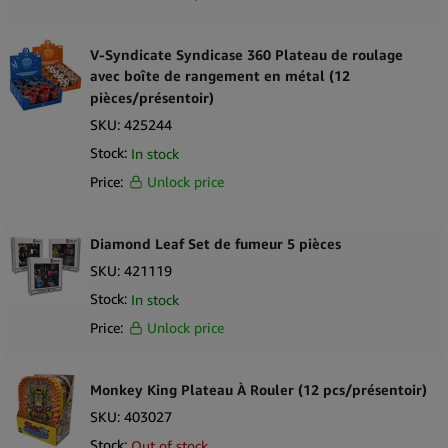
V-Syndicate Syndicase 360 Plateau de roulage
avec boîte de rangement en métal (12
pièces/présentoir)
SKU:
425244
Stock:
In stock
Price:
Unlock price
Diamond Leaf Set de fumeur 5 pièces
SKU:
421119
Stock:
In stock
Price:
Unlock price
Monkey King Plateau À Rouler (12 pcs/présentoir)
SKU:
403027
Stock:
Out of stock