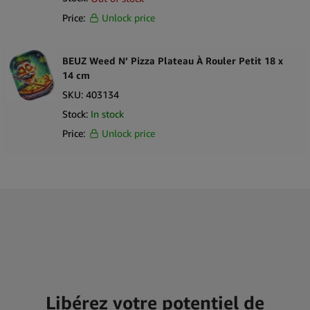
Price:
Unlock price
BEUZ Weed N’ Pizza Plateau À Rouler Petit 18 x
14 cm
SKU:
403134
Stock:
In stock
Price:
Unlock price
Libérez votre potentiel de