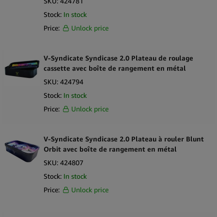
SKU:
424781
Stock:
In stock
Price:
Unlock price
V-Syndicate Syndicase 2.0 Plateau de roulage
cassette avec boîte de rangement en métal
SKU:
424794
Stock:
In stock
Price:
Unlock price
V-Syndicate Syndicase 2.0 Plateau à rouler Blunt
Orbit avec boîte de rangement en métal
SKU:
424807
Stock:
In stock
Price:
Unlock price