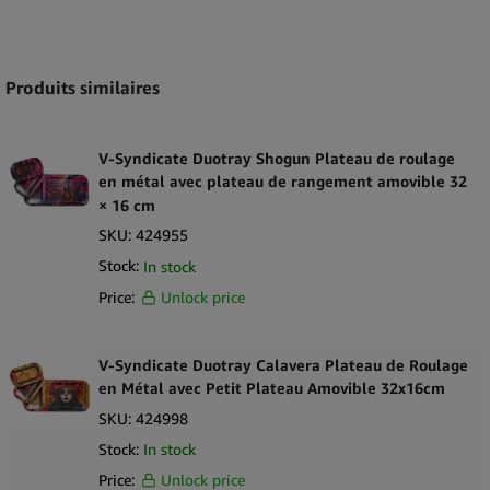
Expand
Produits similaires
V-Syndicate Duotray Shogun Plateau de roulage
en métal avec plateau de rangement amovible 32
× 16 cm
SKU:
424955
Stock:
In stock
Price:
Unlock price
V-Syndicate Duotray Calavera Plateau de Roulage
en Métal avec Petit Plateau Amovible 32x16cm
SKU:
424998
Stock:
In stock
Price:
Unlock price