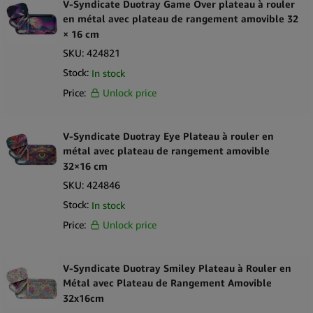
V-Syndicate Duotray Game Over plateau à rouler
en métal avec plateau de rangement amovible 32
× 16 cm
SKU:
424821
Stock:
In stock
Price:
Unlock price
V-Syndicate Duotray Eye Plateau à rouler en
métal avec plateau de rangement amovible
32×16 cm
SKU:
424846
Stock:
In stock
Price:
Unlock price
V-Syndicate Duotray Smiley Plateau à Rouler en
Métal avec Plateau de Rangement Amovible
32x16cm