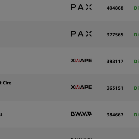
404868
Di
377565
Di
398117
Di
 Cire
363151
Di
es
384667
Di