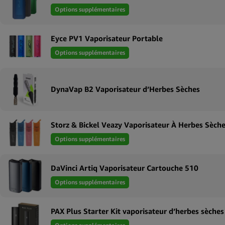
Options supplémentaires
Eyce PV1 Vaporisateur Portable
Options supplémentaires
DynaVap B2 Vaporisateur d’Herbes Sèches
Storz & Bickel Veazy Vaporisateur À Herbes Sèch
Options supplémentaires
DaVinci Artiq Vaporisateur Cartouche 510
Options supplémentaires
PAX Plus Starter Kit vaporisateur d’herbes sèches