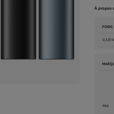
À propos 
POIDS
0,320 
MARQ
PAX