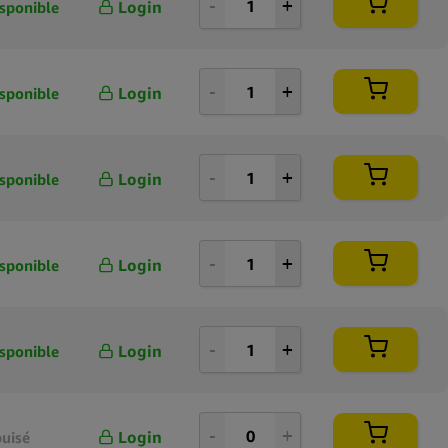
Login
sponible
Login
sponible
Login
sponible
Login
sponible
Login
sponible
Login
uisé