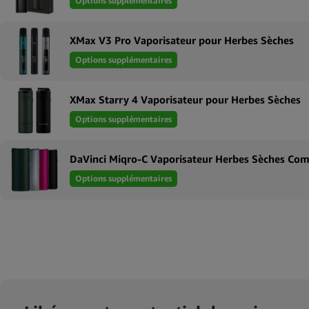
Options supplémentaires
XMax V3 Pro Vaporisateur pour Herbes Sèches
Options supplémentaires
XMax Starry 4 Vaporisateur pour Herbes Sèches
Options supplémentaires
DaVinci Miqro-C Vaporisateur Herbes Sèches Co
Options supplémentaires