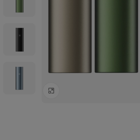
Agrandir