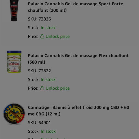
1 × flacon d’huile corporelle Palacio au chanvre pour massage
Palacio Cannabis Gel de massage Sport Forte
relaxant 150 ml
chauffant (200 ml)
SKU:
73826
Stock:
In stock
Price:
Unlock price
Palacio Cannabis Gel de massage Flex chauffant
(380 ml)
SKU:
73822
Stock:
In stock
Price:
Unlock price
Cannatiger Baume à effet froid 300 mg CBD + 60
mg CBG (12 ml)
SKU:
64901
Stock:
In stock