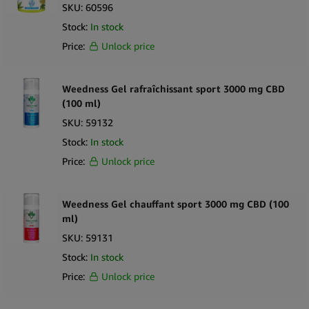
SKU:
60596
Stock:
In stock
Price:
Unlock price
Weedness Gel rafraîchissant sport 3000 mg CBD
(100 ml)
SKU:
59132
Stock:
In stock
Price:
Unlock price
Weedness Gel chauffant sport 3000 mg CBD (100
ml)
SKU:
59131
Stock:
In stock
Price:
Unlock price