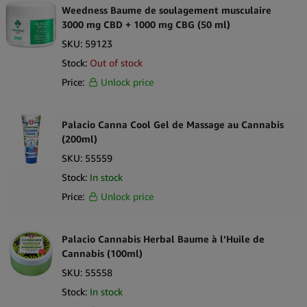
Weedness Baume de soulagement musculaire
3000 mg CBD + 1000 mg CBG (50 ml)
SKU:
59123
Stock:
Out of stock
Price:
Unlock price
Palacio Canna Cool Gel de Massage au Cannabis
(200ml)
SKU:
55559
Stock:
In stock
Price:
Unlock price
Palacio Cannabis Herbal Baume à l’Huile de
Cannabis (100ml)
SKU:
55558
Stock:
In stock