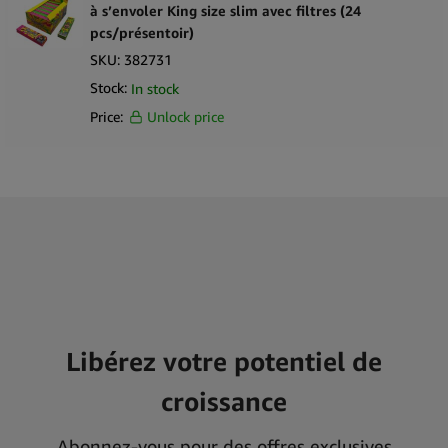
à s’envoler King size slim avec filtres (24
pcs/présentoir)
SKU:
382731
Stock:
In stock
Price:
Unlock price
Libérez votre potentiel de
croissance
Abonnez-vous pour des offres exclusives