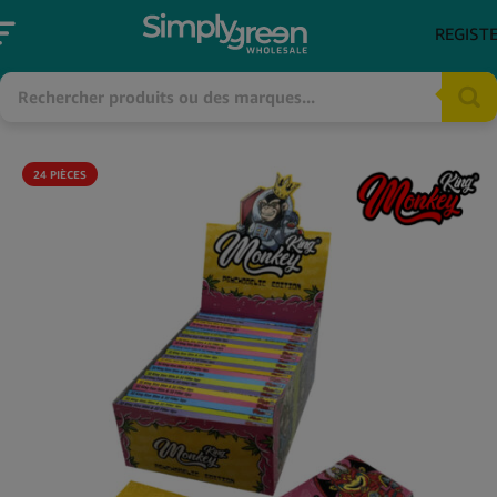
REGIST
24 PIÈCES