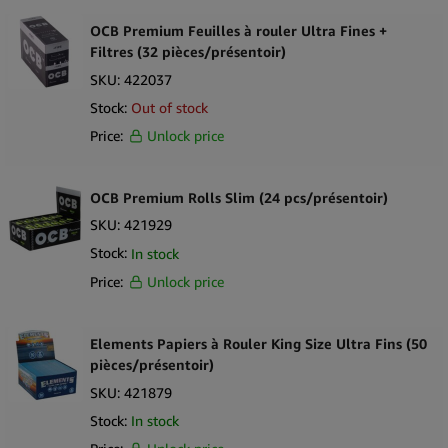
OCB Premium Feuilles à rouler Ultra Fines +
Filtres (32 pièces/présentoir)
SKU:
422037
Stock:
Out of stock
Price:
Unlock price
OCB Premium Rolls Slim (24 pcs/présentoir)
SKU:
421929
Stock:
In stock
Price:
Unlock price
Elements Papiers à Rouler King Size Ultra Fins (50
pièces/présentoir)
SKU:
421879
Stock:
In stock