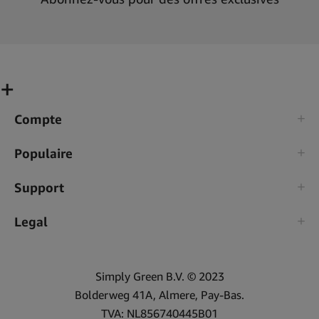
Compte
Populaire
Support
Legal
Simply Green B.V. © 2023
Bolderweg 41A, Almere, Pay-Bas.
TVA: NL856740445B01