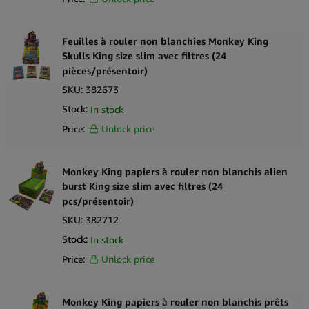
Feuilles à rouler non blanchies Monkey King
Skulls King size slim avec filtres (24
pièces/présentoir)
SKU:
382673
Stock:
In stock
Price:
Unlock price
Monkey King papiers à rouler non blanchis alien
burst King size slim avec filtres (24
pcs/présentoir)
SKU:
382712
Stock:
In stock
Price:
Unlock price
Monkey King papiers à rouler non blanchis prêts