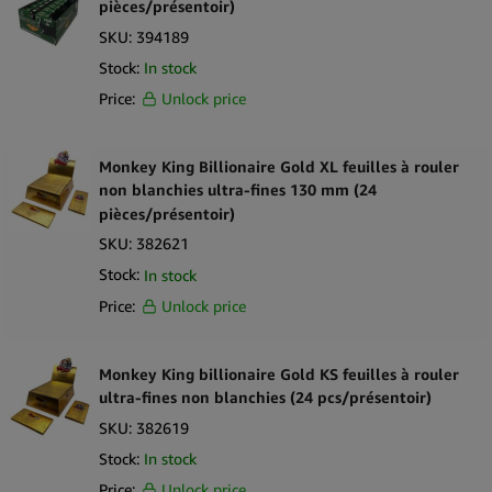
pièces/présentoir)
SKU:
394189
Stock:
In stock
Price:
Unlock price
Monkey King Billionaire Gold XL feuilles à rouler
non blanchies ultra-fines 130 mm (24
pièces/présentoir)
SKU:
382621
Stock:
In stock
Price:
Unlock price
Monkey King billionaire Gold KS feuilles à rouler
ultra-fines non blanchies (24 pcs/présentoir)
SKU:
382619
Stock:
In stock
Price:
Unlock price