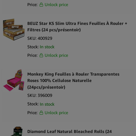
Price:
Unlock price
BEUZ Star KS Slim Ultra Fines Feuilles À Rouler +
Filtres (24 pcs/présentoir)
SKU:
400929
Stock:
In stock
Price:
Unlock price
Monkey King Feuilles à Rouler Transparentes
Roses 100% Cellulose Naturelle
(24pcs/présentoir)
SKU:
396009
Stock:
In stock
Price:
Unlock price
Diamond Leaf Natural Bleached Rolls (24