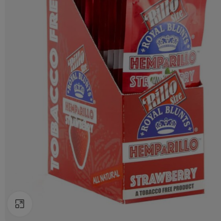
Agrandir