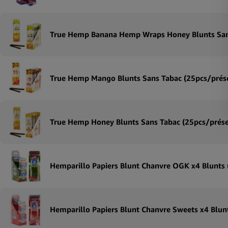
True Hemp Mango Blunts Sans Tabac (25pcs/prése
True Hemp Honey Blunts Sans Tabac (25pcs/prése