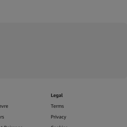
Legal
nvre
Terms
rs
Privacy