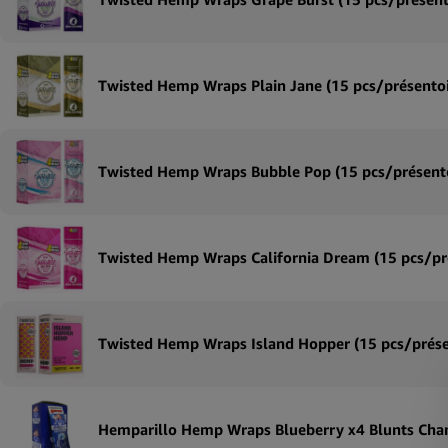
Twisted Hemp Wraps Plain Jane (15 pcs/présentoi
Twisted Hemp Wraps Bubble Pop (15 pcs/présento
Twisted Hemp Wraps California Dream (15 pcs/pr
Twisted Hemp Wraps Island Hopper (15 pcs/prése