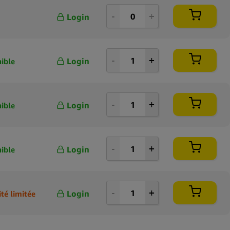
Login
Login
ible
Login
ible
Login
ible
Login
té limitée