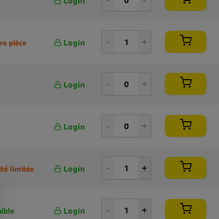
Login
Login
re pièce
Login
Login
Login
té limitée
Login
ible