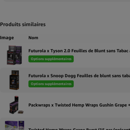
Produits similaires
Image
Nom
Options supplémentaires
Options supplémentaires
Twisted Hemp Wraps Grape Burst (15 pcs/présent