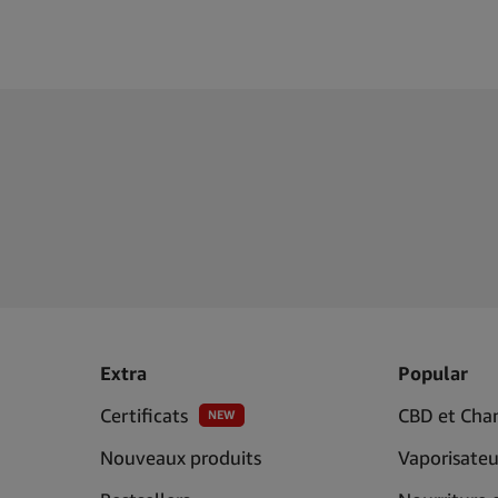
Extra
Popular
Certificats
CBD et Cha
NEW
Nouveaux produits
Vaporisateu