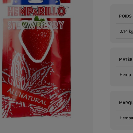
POIDS
0,14 k
MATÉR
Hemp
MARQ
Hempar