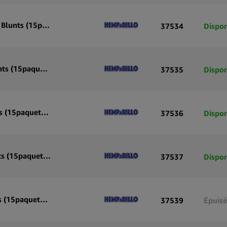
Hemparillo Papiers Blunt Chanvre Mango Haze x4 Blunts (15paquets/présentoir)
37534
Dispon
Hemparillo Papiers Blunt Chanvre Cali Fire x4 Blunts (15paquets/présentoir)
37535
Dispon
Hemparillo Papiers Blunt Chanvre Naked x4 Blunts (15paquets/présentoir)
37536
Dispon
Hemparillo Papiers Blunt Chanvre Berries x4 Blunts (15paquets/présentoir)
37537
Dispon
Hemparillo Papiers Blunt Chanvre Grape x4 Blunts (15paquets/présentoir)
37539
Épuisé