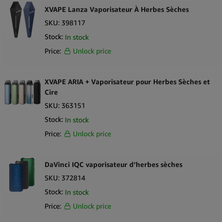
XVAPE Lanza Vaporisateur À Herbes Sèches
SKU:
398117
Stock:
In stock
Price:
Unlock price
XVAPE ARIA + Vaporisateur pour Herbes Sèches et
Cire
SKU:
363151
Stock:
In stock
Price:
Unlock price
DaVinci IQC vaporisateur d’herbes sèches
SKU:
372814
Stock:
In stock
Price:
Unlock price