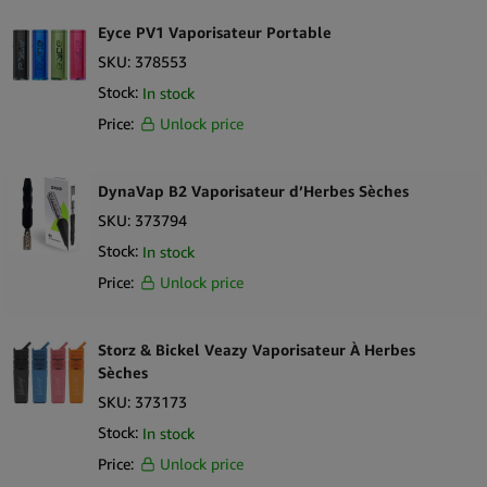
Eyce PV1 Vaporisateur Portable
SKU:
378553
Stock:
In stock
Price:
Unlock price
DynaVap B2 Vaporisateur d’Herbes Sèches
SKU:
373794
Stock:
In stock
Price:
Unlock price
Storz & Bickel Veazy Vaporisateur À Herbes
Sèches
SKU:
373173
Stock:
In stock
Price:
Unlock price