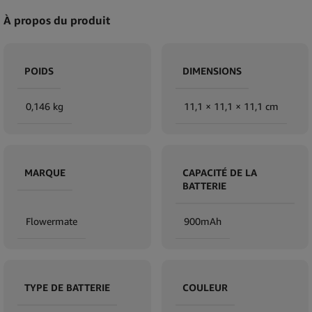
À propos du produit
POIDS
DIMENSIONS
0,146 kg
11,1 × 11,1 × 11,1 cm
MARQUE
CAPACITÉ DE LA
BATTERIE
Flowermate
900mAh
TYPE DE BATTERIE
COULEUR