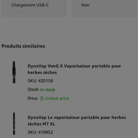
Chargement USB-C
Noir
Expand
Produits similaires
DynaVap VonG X Vaporisateur portable pour
herbes sèches
SKU:
420158
Stock:
In stock
Price:
Unlock price
DynaVap Le vaporisateur portable pour herbes
sèches M7 XL
SKU:
419952