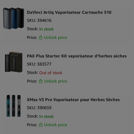
DaVinci Artiq Vaporisateur Cartouche 510
SKU:
394616
Stock:
In stock
Price:
Unlock price
PAX Plus Starter Kit vaporisateur d’herbes sèches
SKU:
383577
Stock:
Out of stock
Price:
Unlock price
XMax V3 Pro Vaporisateur pour Herbes Sèches
SKU:
390659
Stock:
In stock
Price:
Unlock price