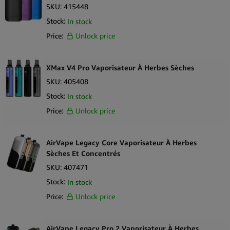
SKU:
415448
Stock:
In stock
Price:
Unlock price
XMax V4 Pro Vaporisateur À Herbes Sèches
SKU:
405408
Stock:
In stock
Price:
Unlock price
AirVape Legacy Core Vaporisateur À Herbes
Sèches Et Concentrés
SKU:
407471
Stock:
In stock
Price:
Unlock price
AirVape Legacy Pro 2 Vaporisateur À Herbes