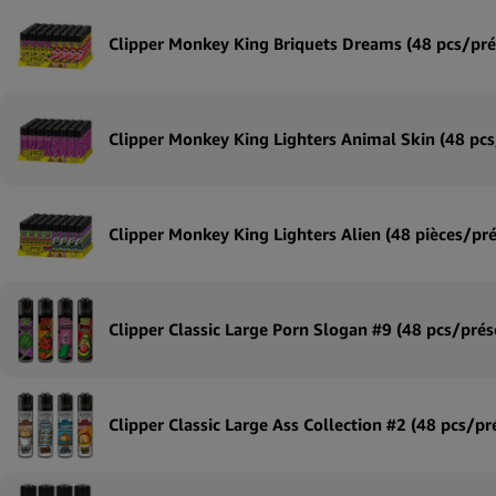
Clipper Monkey King Briquets Dreams (48 pcs/pré
Clipper Monkey King Lighters Animal Skin (48 pcs
Clipper Monkey King Lighters Alien (48 pièces/pré
Clipper Classic Large Porn Slogan #9 (48 pcs/prés
Clipper Classic Large Ass Collection #2 (48 pcs/pr