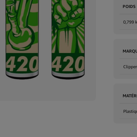
POIDS
0,799 
MARQ
Clipper
MATÉR
Plastiq