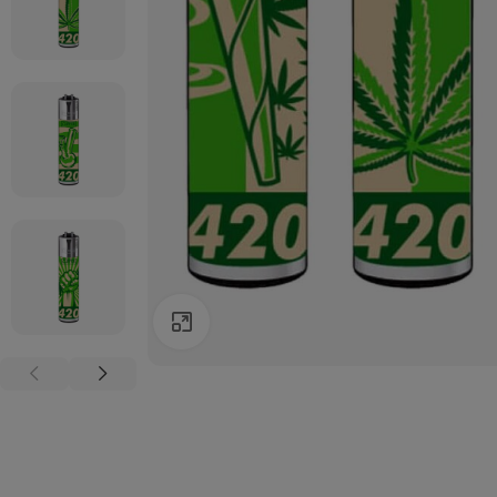
Agrandir