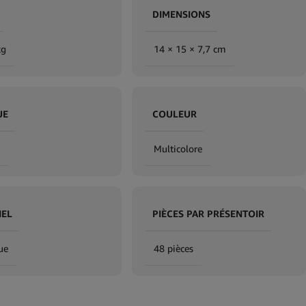
DIMENSIONS
kg
14 × 15 × 7,7 cm
UE
COULEUR
Multicolore
IEL
PIÈCES PAR PRÉSENTOIR
ue
48 pièces