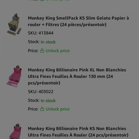
Monkey King SmellPack KS Slim Gelato Papier à
rouler + Filtres (24 pièces/présentoir)
SKU:
413844
Stock:
In stock
Price:
Unlock price
Monkey King Billionaire Pink XL Non Blanchies
Ultra Fines Feuilles À Rouler 130 mm (24
pcs/présentoir)
SKU:
403022
Stock:
In stock
Price:
Unlock price
Monkey King Billionaire Pink KS Non Blanchies
Ultra Fines Feuilles À Rouler (24 pcs/présentoir)