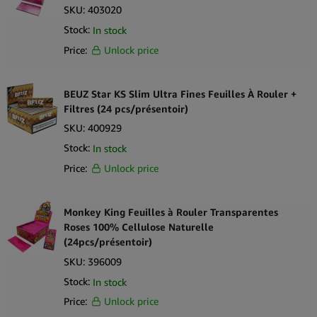
SKU:
403020
Stock:
In stock
Price:
Unlock price
BEUZ Star KS Slim Ultra Fines Feuilles À Rouler +
Filtres (24 pcs/présentoir)
SKU:
400929
Stock:
In stock
Price:
Unlock price
Monkey King Feuilles à Rouler Transparentes
Roses 100% Cellulose Naturelle
(24pcs/présentoir)
SKU:
396009
Stock:
In stock
Price:
Unlock price