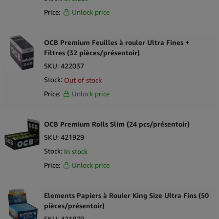
Price:
Unlock price
OCB Premium Feuilles à rouler Ultra Fines +
Filtres (32 pièces/présentoir)
SKU:
422037
Stock:
Out of stock
Price:
Unlock price
OCB Premium Rolls Slim (24 pcs/présentoir)
SKU:
421929
Stock:
In stock
Price:
Unlock price
Elements Papiers à Rouler King Size Ultra Fins (50
pièces/présentoir)
SKU:
421879