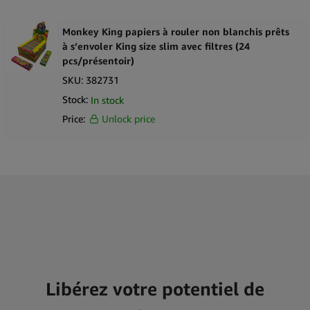
Monkey King papiers à rouler non blanchis prêts
à s’envoler King size slim avec filtres (24
pcs/présentoir)
SKU:
382731
Stock:
In stock
Price:
Unlock price
Libérez votre potentiel de