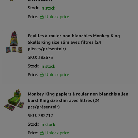
Stock:
In stock
Price:
Unlock price
Feuilles à rouler non blanchies Monkey King
Skulls King size slim avec filtres (24
pièces/présentoir)
SKU:
382673
Stock:
In stock
Price:
Unlock price
Monkey King papiers à rouler non blanchis alien
burst King size slim avec filtres (24
pcs/présentoir)
SKU:
382712
Stock:
In stock
Price:
Unlock price