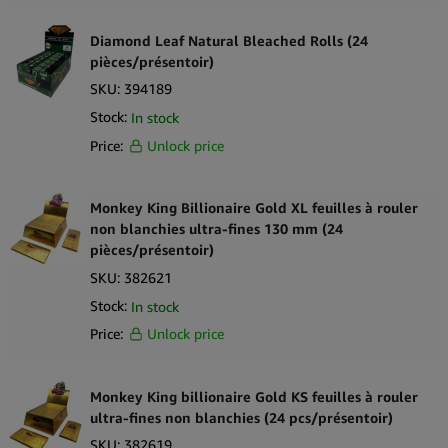
Diamond Leaf Natural Bleached Rolls (24
pièces/présentoir)
SKU:
394189
Stock:
In stock
Price:
Unlock price
Monkey King Billionaire Gold XL feuilles à rouler
non blanchies ultra-fines 130 mm (24
pièces/présentoir)
SKU:
382621
Stock:
In stock
Price:
Unlock price
Monkey King billionaire Gold KS feuilles à rouler
ultra-fines non blanchies (24 pcs/présentoir)
SKU:
382619