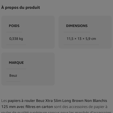
À propos du produit
POIDS
DIMENSIONS
0,338 kg
11,5 × 13 × 5,9 cm
MARQUE
Beuz
Les
papiers à rouler Beuz Xtra Slim Long Brown Non Blanchis
125 mm avec filtres en carton
sont des accessoires de papier à
rouler de qualité supérieure conçus pour les marchés d’accessoires