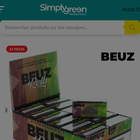
REGIST
24 PIÈCES