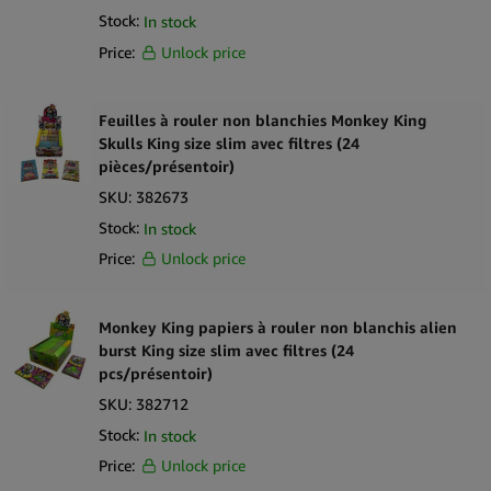
Stock:
In stock
Price:
Unlock price
Feuilles à rouler non blanchies Monkey King
Skulls King size slim avec filtres (24
pièces/présentoir)
SKU:
382673
Stock:
In stock
Price:
Unlock price
Monkey King papiers à rouler non blanchis alien
burst King size slim avec filtres (24
pcs/présentoir)
SKU:
382712
Stock:
In stock
Price:
Unlock price