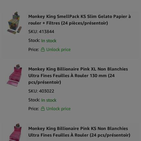
Monkey King SmellPack KS Slim Gelato Papier à
rouler + Filtres (24 pièces/présentoir)
SKU:
413844
Stock:
In stock
Price:
Unlock price
Monkey King Billionaire Pink XL Non Blanchies
Ultra Fines Feuilles À Rouler 130 mm (24
pcs/présentoir)
SKU:
403022
Stock:
In stock
Price:
Unlock price
Monkey King Billionaire Pink KS Non Blanchies
Ultra Fines Feuilles À Rouler (24 pcs/présentoir)