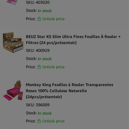
SKU:
403020
Stock:
In stock
Price:
Unlock price
BEUZ Star KS Slim Ultra Fines Feuilles À Rouler +
Filtres (24 pcs/présentoir)
SKU:
400929
Stock:
In stock
Price:
Unlock price
Monkey King Feuilles à Rouler Transparentes
Roses 100% Cellulose Naturelle
(24pcs/présentoir)
SKU:
396009
Stock:
In stock
Price:
Unlock price