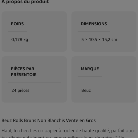
À propos du produit
POIDS
DIMENSIONS
0,178 kg
5 × 10,5 × 15,2 cm
PIÈCES PAR
MARQUE
PRÉSENTOIR
24 pièces
Beuz
Beuz Rolls Bruns Non Blanchis Vente en Gros
Haut, tu cherches un papier à rouler de haute qualité, parfait pour
tes clients qui aiment rouler eux-mêmes leurs cigarettes ? Ne