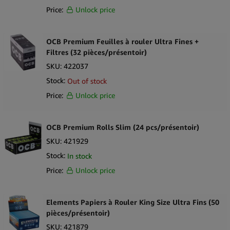
Price:
Unlock price
OCB Premium Feuilles à rouler Ultra Fines +
Filtres (32 pièces/présentoir)
SKU:
422037
Stock:
Out of stock
Price:
Unlock price
OCB Premium Rolls Slim (24 pcs/présentoir)
SKU:
421929
Stock:
In stock
Price:
Unlock price
Elements Papiers à Rouler King Size Ultra Fins (50
pièces/présentoir)
SKU:
421879