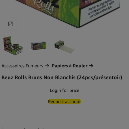
Agrandir
Accessoires Fumeurs
Papiers à Rouler
Beuz Rolls Bruns Non Blanchis (24pcs/présentoir)
Login for price
Request account