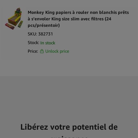
Monkey King papiers à rouler non blanchis prêts
à s’envoler King size slim avec filtres (24
pcs/présentoir)
SKU:
382731
Stock:
In stock
Price:
Unlock price
Libérez votre potentiel de