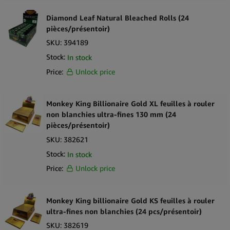
Diamond Leaf Natural Bleached Rolls (24
pièces/présentoir)
SKU:
394189
Stock:
In stock
Price:
Unlock price
Monkey King Billionaire Gold XL feuilles à rouler
non blanchies ultra-fines 130 mm (24
pièces/présentoir)
SKU:
382621
Stock:
In stock
Price:
Unlock price
Monkey King billionaire Gold KS feuilles à rouler
ultra-fines non blanchies (24 pcs/présentoir)
SKU:
382619