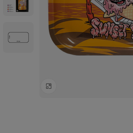
Agrandir