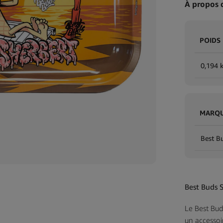
À propos 
POIDS
0,194 
MARQ
Best B
Best Buds 
Le Best Bud
un accessoir