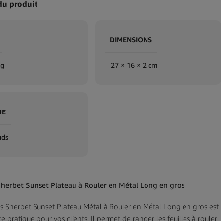
du produit
DIMENSIONS
kg
27 × 16 × 2 cm
UE
uds
Sherbet Sunset Plateau à Rouler en Métal Long en gros
s Sherbet Sunset Plateau Métal à Rouler en Métal Long en gros est
e pratique pour vos clients. Il permet de ranger les feuilles à rouler