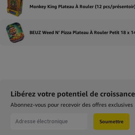
Monkey King Plateau À Rouler (12 pcs/présentoir
BEUZ Weed N’ Pizza Plateau À Rouler Petit 18 x 1
Libérez votre potentiel de croissance
Abonnez-vous pour recevoir des offres exclusives
fr-form
Soumettre