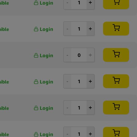
Login
ible
Login
ible
Login
Login
ible
Login
ible
Login
ible