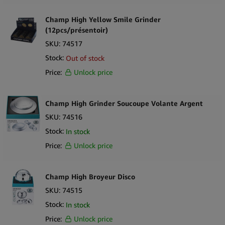
Champ High Yellow Smile Grinder
(12pcs/présentoir)
SKU:
74517
Stock:
Out of stock
Price:
Unlock price
Champ High Grinder Soucoupe Volante Argent
SKU:
74516
Stock:
In stock
Price:
Unlock price
Champ High Broyeur Disco
SKU:
74515
Stock:
In stock
Price:
Unlock price