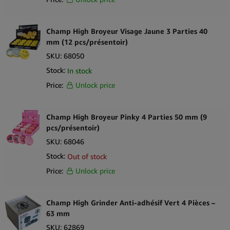
Champ High Broyeur Visage Jaune 3 Parties 40
mm (12 pcs/présentoir)
SKU:
68050
Stock:
In stock
Price:
Unlock price
Champ High Broyeur Pinky 4 Parties 50 mm (9
pcs/présentoir)
SKU:
68046
Stock:
Out of stock
Price:
Unlock price
Champ High Grinder Anti-adhésif Vert 4 Pièces –
63 mm
SKU:
62869