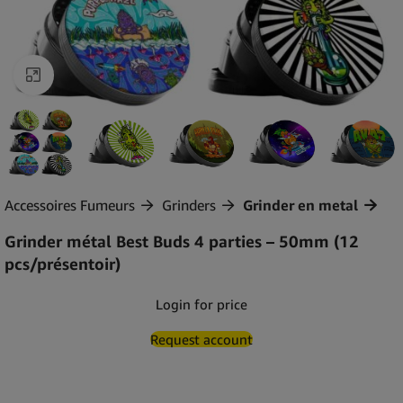
Agrandir
Accessoires Fumeurs
Grinders
Grinder en metal
Grinder métal Best Buds 4 parties – 50mm (12
pcs/présentoir)
Login for price
Request account