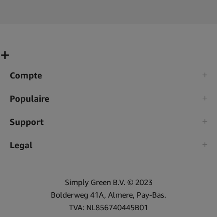
Compte
Populaire
Support
Legal
Simply Green B.V. © 2023
Bolderweg 41A, Almere, Pay-Bas.
TVA: NL856740445B01