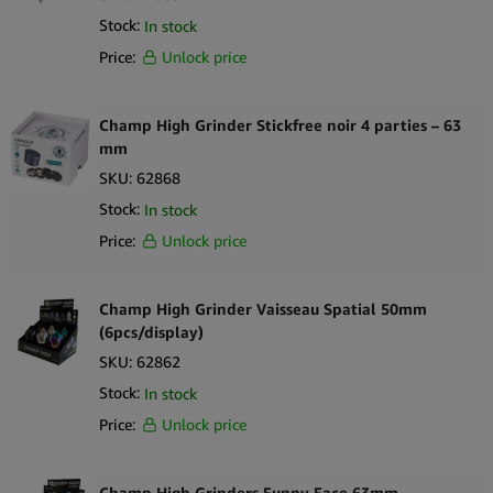
Stock:
In stock
Price:
Unlock price
Champ High Grinder Stickfree noir 4 parties – 63
mm
SKU:
62868
Stock:
In stock
Price:
Unlock price
Champ High Grinder Vaisseau Spatial 50mm
(6pcs/display)
SKU:
62862
Stock:
In stock
Price:
Unlock price
Champ High Grinders Funny Face 63mm