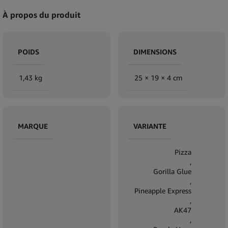
À propos du produit
POIDS
DIMENSIONS
1,43 kg
25 × 19 × 4 cm
MARQUE
VARIANTE
Pizza
,
Gorilla Glue
,
Pineapple Express
,
AK47
,