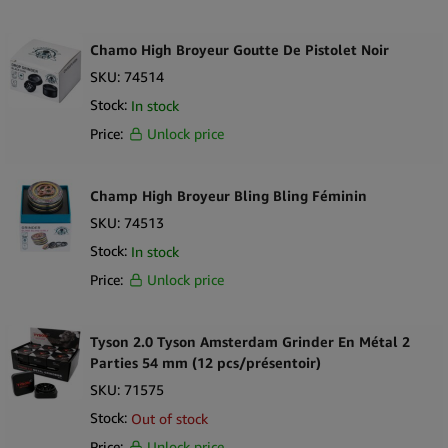
Chamo High Broyeur Goutte De Pistolet Noir
SKU:
74514
Stock:
In stock
Price:
Unlock price
Champ High Broyeur Bling Bling Féminin
SKU:
74513
Stock:
In stock
Price:
Unlock price
Tyson 2.0 Tyson Amsterdam Grinder En Métal 2
Parties 54 mm (12 pcs/présentoir)
SKU:
71575
Stock:
Out of stock
Price:
Unlock price