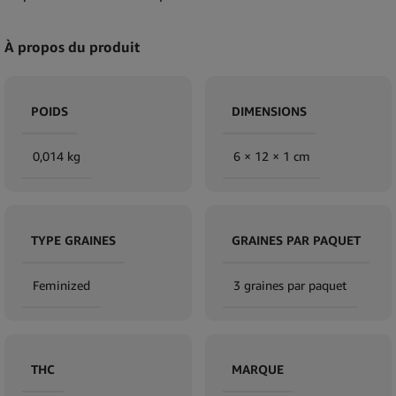
À propos du produit
POIDS
DIMENSIONS
0,014 kg
6 × 12 × 1 cm
TYPE GRAINES
GRAINES PAR PAQUET
Feminized
3 graines par paquet
THC
MARQUE