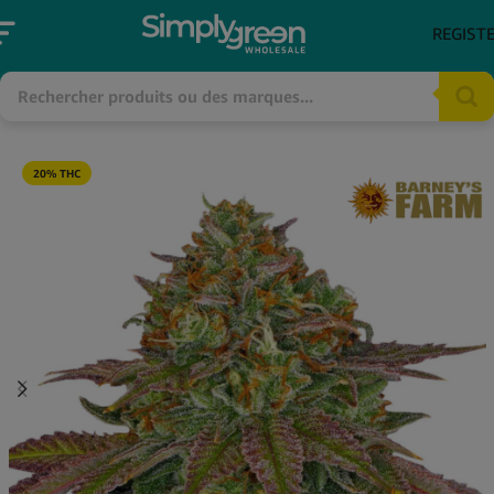
REGIST
20% THC