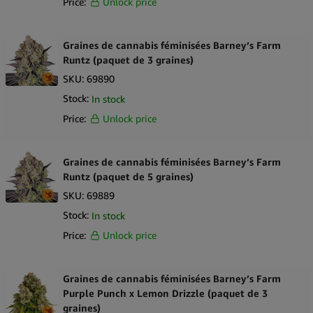
Price:
Unlock price
Graines de cannabis féminisées Barney’s Farm
Runtz (paquet de 3 graines)
SKU:
69890
Stock:
In stock
Price:
Unlock price
Graines de cannabis féminisées Barney’s Farm
Runtz (paquet de 5 graines)
SKU:
69889
Stock:
In stock
Price:
Unlock price
Graines de cannabis féminisées Barney’s Farm
Purple Punch x Lemon Drizzle (paquet de 3
graines)