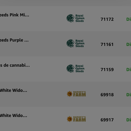
Graines de cannabis autofloraison Royal Queen Seeds Pink Mist Auto (pack de 3 graines)
71172
Di
Graines de cannabis autofloraison Royal Queen Seeds Purple Lemonade Auto (pack de 5 graines)
71161
Di
Royal Queen Seeds Purple Lemonade Auto graines de cannabis autofloraison (paquet de 3 graines)
71159
Di
Graines de cannabis autofloraison Barney’s Farm White Widow XXL Auto (pack de 3 graines)
69918
Di
Graines de cannabis autofloraison Barney’s Farm White Widow XXL Auto (pack de 5 graines)
69917
Di