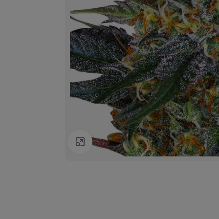
Agrandir