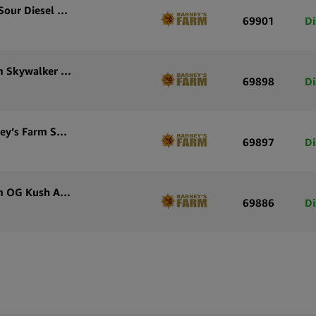
Graines de cannabis autofloraison Barney’s Farm Sour Diesel Auto (paquet de 5 graines)
69901
Di
Graines de cannabis à autofloraison Barney’s Farm Skywalker OG Auto (pack de 3 graines)
69898
Di
Graines de cannabis à floraison automatique Barney’s Farm Skywalker OG Auto (pack de 5 graines)
69897
Di
Graines de cannabis à autofloraison Barney’s Farm OG Kush Auto (pack de 3 graines)
69886
Di