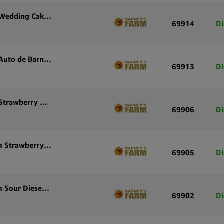
Graines de cannabis autofloraison Barney’s Farm Wedding Cake Auto (pack de 3 graines)
69914
Di
Graines de cannabis autofloraison Wedding Cake Auto de Barney’s Farm (pack de 5 graines)
69913
Di
Graines de cannabis autofloraison Barney’s Farm Strawberry Cheesecake Auto (paquet de 3 graines)
69906
Di
Graines de cannabis à autofloraison Barney’s Farm Strawberry Cheesecake Auto (paquet de 5 graines)
69905
Di
Graines de cannabis à autofloraison Barney’s Farm Sour Diesel Auto (paquet de 3 graines)
69902
Di