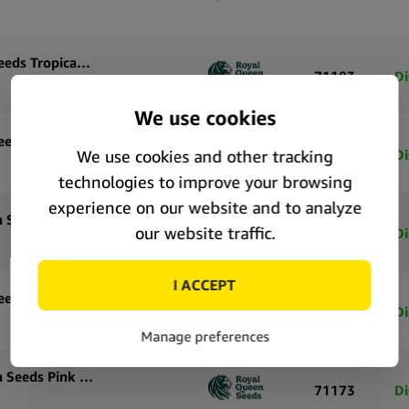
Graines de cannabis autofloraison Royal Queen Seeds Tropicana Cookies Purple Auto (pack de 5 graines)
71183
Di
Graines de cannabis autofloraison Royal Queen Seeds Tropicana Cookies Purple Auto (pack de 3 graines)
71182
Di
Graines de cannabis autoflorissantes Royal Queen Seeds Special Queen 1 Auto (pack de 5 graines)
71177
Di
Graines de cannabis autofloraison Royal Queen Seeds Special Queen 1 Auto (pack de 3 graines)
71176
Di
Graines de cannabis autoflorissantes Royal Queen Seeds Pink Mist Auto (pack de 5 graines)
71173
Di