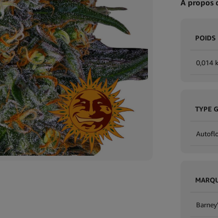
À propos 
POIDS
0,014 
TYPE 
Autofl
MARQ
Barney