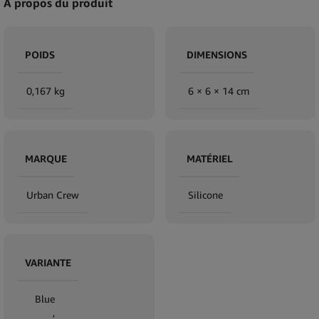
À propos du produit
POIDS
DIMENSIONS
0,167 kg
6 × 6 × 14 cm
MARQUE
MATÉRIEL
Urban Crew
Silicone
VARIANTE
Blue
,