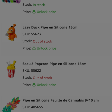
Stock:
In stock
Price:
Unlock price
Lazy Duck Pipe en Silicone 15cm
SKU:
55623
Stock:
Out of stock
Price:
Unlock price
Seau à Popcorn Pipe en Silicone 15cm
SKU:
55622
Stock:
Out of stock
Price:
Unlock price
Pipe en Silicone Feuille de Cannabis 9×10 cm
SKU:
405655