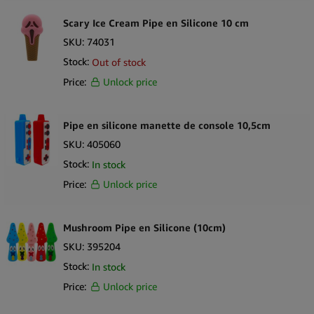
Scary Ice Cream Pipe en Silicone 10 cm
SKU:
74031
Stock:
Out of stock
Price:
Unlock price
Pipe en silicone manette de console 10,5cm
SKU:
405060
Stock:
In stock
Price:
Unlock price
Mushroom Pipe en Silicone (10cm)
SKU:
395204
Stock:
In stock
Price:
Unlock price